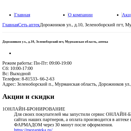
Главная
О компании
Акц
Главная
Сеть аптек
Дорожников ул., д.10, Зеленоборский пгт, Му
Дорожников ул., д.10, Зеленоборский пгт, Мурманская область, аптека
Режим работы:
Пн-Пт: 09:00-19:00
Сб: 10:00-17:00
Вс: Выходной
Телефон:
8-81533- 66-2-63
Адрес:
Зеленоборский п., Мурманская область, Дорожников ул.,
Акции и скидки
1
ОНЛАЙН-БРОНИРОВАНИЕ
Для своих покупателей мы запустили сервис ОНЛАЙН-
сайтах наших партнеров, а оплата производится в аптеке 
ФАРМАДОМ через 30 минут после оформления.
https://megapteka.ru/