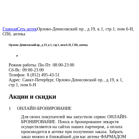
Главная
Сеть аптек
Орлово-Денисовский пр., д.19, к.1, стр.1, пом.6-Н,
СПб, аптека
Орлово-Денисовский пр., д.19, к.1, стр.1, пом.6-Н, СПб, аптека
Режим работы:
Пн-Пт: 08:00-23:00
Сб-Вс: 09:00-23:00
Телефон:
8 (812) 495-43-51
Адрес:
Санкт-Петербург, Орлово-Денисовский пр., д.19, к.1,
стр.1, пом.6-Н
Акции и скидки
1
ОНЛАЙН-БРОНИРОВАНИЕ
Для своих покупателей мы запустили сервис ОНЛАЙН-
БРОНИРОВАНИЕ. Поиск и бронирование лекарств
осуществляются на сайтах наших партнеров, а оплата
производится в аптеке при получении заказа. Забрать
заказ можно в ближайшей для вас аптеке ФАРМАДОМ