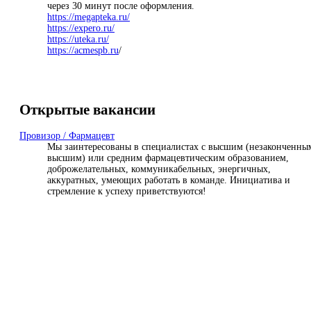
через 30 минут после оформления.
https://megapteka.ru/
https://expero.ru/
https://uteka.ru/
https://
acmespb.ru
/
Открытые вакансии
Провизор / Фармацевт
Мы заинтересованы в специалистах с высшим (незаконченны
высшим) или средним фармацевтическим образованием,
доброжелательных, коммуникабельных, энергичных,
аккуратных, умеющих работать в команде. Инициатива и
стремление к успеху приветствуются!